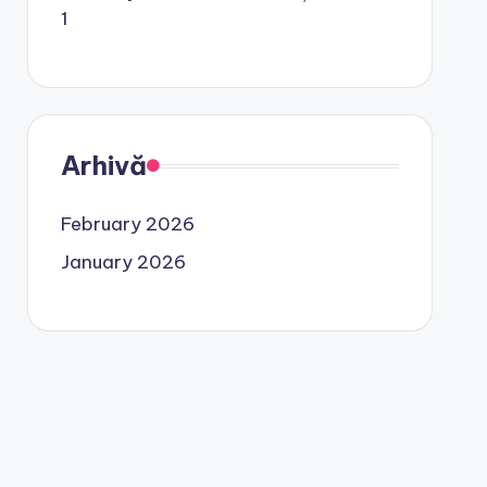
1
Arhivă
February 2026
January 2026