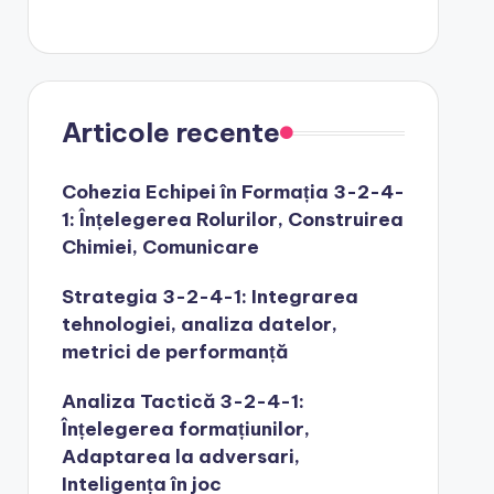
Articole recente
Cohezia Echipei în Formația 3-2-4-
1: Înțelegerea Rolurilor, Construirea
Chimiei, Comunicare
Strategia 3-2-4-1: Integrarea
tehnologiei, analiza datelor,
metrici de performanță
Analiza Tactică 3-2-4-1:
Înțelegerea formațiunilor,
Adaptarea la adversari,
Inteligența în joc