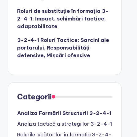
Roluri de substituție în formația 3-
2-4-1: Impact, schimbări tactice,
adaptabilitate
3-2-4-1 Roluri Tactice: Sarcini ale
portarului, Responsabilități
defensive, Mișcări ofensive
Categorii
Analiza Formării Structurii 3-2-4-1
Analiza tactică a strategiilor 3-2-4-1
Rolurile jucătorilor în formația 3-2-4-