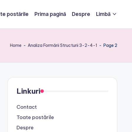
te postările
Prima pagină
Despre
Limbă
Home
-
Analiza Formării Structurii 3-2-4-1
-
Page 2
Linkuri
e
Contact
Toate postările
Despre