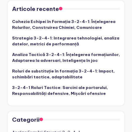
Articole recente
Cohezia Echipei în Formația 3-2-4-1: Înțelegerea
Rolurilor, Construirea Chimiei, Comunicare
Strategia 3-2-4-1: Integrarea tehnologiei, analiza
datelor, metrici de performanță
Analiza Tactică 3-2-4-1: Înțelegerea formațiunilor,
Adaptarea la adversari, Inteligența în joc
Roluri de substituție în formația 3-2-4-1: Impact,
schimbări tactice, adaptabilitate
3-2-4-1 Roluri Tactice: Sarcini ale portarului,
Responsabilități defensive, Mișcări ofensive
Categorii