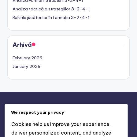
Analiza Formării Structurii 3-2-4-1
Analiza tactică a strategiilor 3-2-4-1
Rolurile jucătorilor în formația 3-2-4-1
Arhivă
February 2026
January 2026
Informații legale
We respect your privacy
Contact
Cookies help us improve your experience,
Despre
deliver personalized content, and analyze
Termeni de utilizare