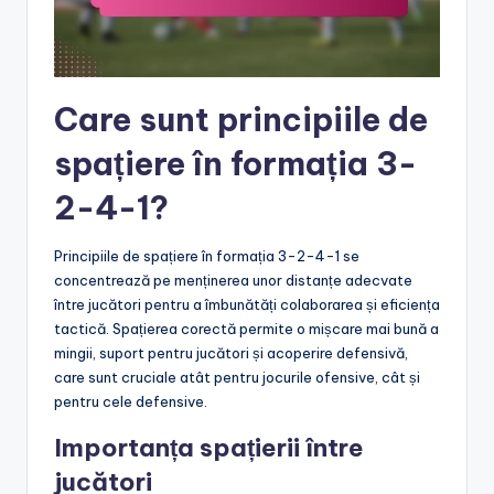
Care sunt principiile de
spațiere în formația 3-
2-4-1?
Principiile de spațiere în formația 3-2-4-1 se
concentrează pe menținerea unor distanțe adecvate
între jucători pentru a îmbunătăți colaborarea și eficiența
tactică. Spațierea corectă permite o mișcare mai bună a
mingii, suport pentru jucători și acoperire defensivă,
care sunt cruciale atât pentru jocurile ofensive, cât și
pentru cele defensive.
Importanța spațierii între
jucători