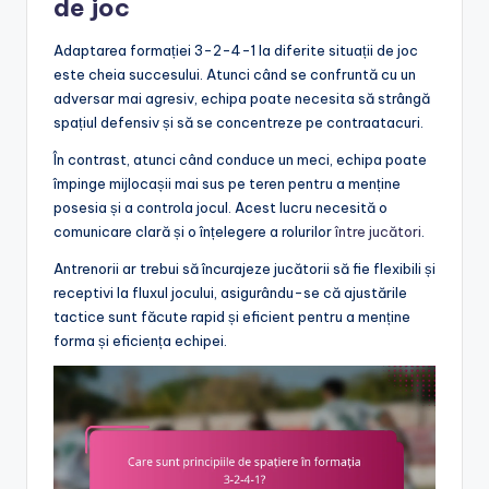
de joc
Adaptarea formației 3-2-4-1 la diferite situații de joc
este cheia succesului. Atunci când se confruntă cu un
adversar mai agresiv, echipa poate necesita să strângă
spațiul defensiv și să se concentreze pe contraatacuri.
În contrast, atunci când conduce un meci, echipa poate
împinge mijlocașii mai sus pe teren pentru a menține
posesia și a controla jocul. Acest lucru necesită o
comunicare clară și o înțelegere a rolurilor
între jucători
.
Antrenorii ar trebui să încurajeze jucătorii să fie flexibili și
receptivi la fluxul jocului, asigurându-se că ajustările
tactice sunt făcute rapid și eficient pentru a menține
forma și eficiența echipei.