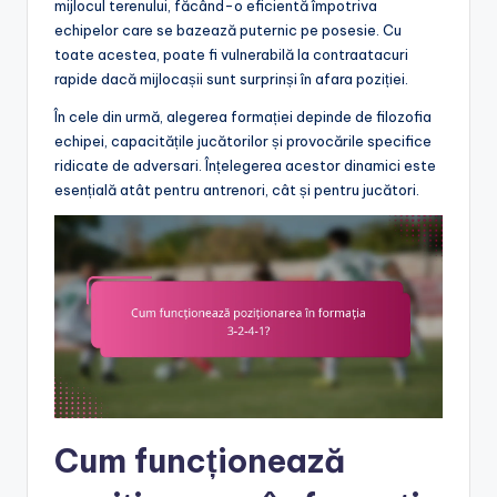
mijlocul terenului, făcând-o eficientă împotriva
echipelor care se bazează puternic pe posesie. Cu
toate acestea, poate fi vulnerabilă la contraatacuri
rapide dacă mijlocașii sunt surprinși în afara poziției.
În cele din urmă, alegerea formației depinde de filozofia
echipei, capacitățile jucătorilor și provocările specifice
ridicate de adversari. Înțelegerea acestor dinamici este
esențială atât pentru antrenori, cât și pentru jucători.
Cum funcționează