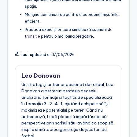
spațiu.
Menține comunicarea pentru a coordona mișcările
eficient.
Practica exercițiilor care simulează scenarii
de
tranziție
pentru o mai bună pregătire.
Last updated on 17/06/2026
Leo Donovan
Un strateg și antrenor pasionat de fotbal, Leo
Donovan a petrecut peste un deceniu
analizând formații și tactici. Se specializează
în formația 3-2-4-1, ajutând echipele să își
maximizeze potențialul pe teren. Când nu
antrenează, Leo îi place să împărtășească
perspective prin scrisul său, având ca scop să
inspire următoarea generație de jucători de
fotbal.