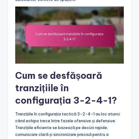
Cum se desfășoară
tranzițiile în
configurația 3-2-4-1?
Tranzițiile în configurația tactică 3-2-4-1 au loc atunci
când echipa trece între fazele ofensive și defensive.
Tranzițiile eficiente se bazează pe decizii rapide,
comunicare clară și sincronizare precisă pentru a