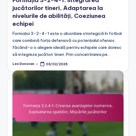
jucătorilor tineri, Adaptarea la
nivelurile de abilități, Coeziunea
echipei
Formația 3-2-4-1 este o abordare strategică în fotbal
care combină forța defensivă cu potențialul ofensiv,
făcând-o o alegere ideală pentru echipele care doresc
să integreze jucători tineri. Prin concentrarea pe…
Leo Donovan
03/02/2026
Posted
by