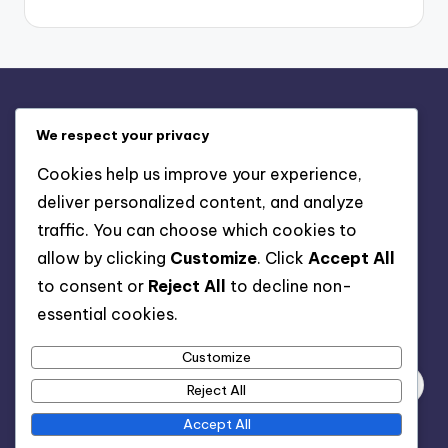
Informații legale
We respect your privacy
Contact
Cookies help us improve your experience,
Despre
deliver personalized content, and analyze
Termeni de utilizare
traffic. You can choose which cookies to
Preferințe cookie
allow by clicking
Customize
. Click
Accept All
Politica de confidențialitate
to consent or
Reject All
to decline non-
essential cookies.
Căutare
Customize
Reject All
Accept All