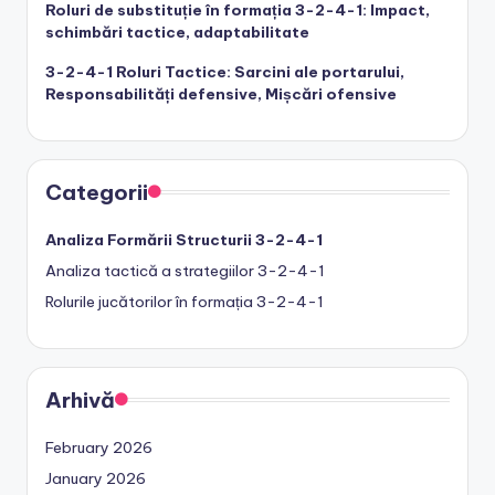
Roluri de substituție în formația 3-2-4-1: Impact,
schimbări tactice, adaptabilitate
3-2-4-1 Roluri Tactice: Sarcini ale portarului,
Responsabilități defensive, Mișcări ofensive
Categorii
Analiza Formării Structurii 3-2-4-1
Analiza tactică a strategiilor 3-2-4-1
Rolurile jucătorilor în formația 3-2-4-1
Arhivă
February 2026
January 2026