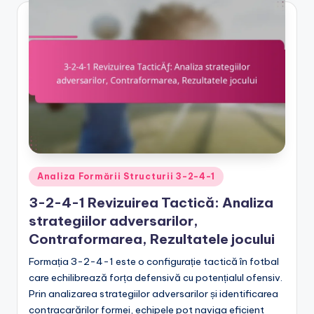
Posted
Analiza Formării Structurii 3-2-4-1
in
3-2-4-1 Revizuirea Tactică: Analiza
strategiilor adversarilor,
Contraformarea, Rezultatele jocului
Formația 3-2-4-1 este o configurație tactică în fotbal
care echilibrează forța defensivă cu potențialul ofensiv.
Prin analizarea strategiilor adversarilor și identificarea
contracarărilor formei, echipele pot naviga eficient