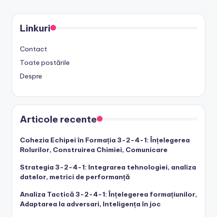
PAGE
pagination
Linkuri
Contact
Toate postările
Despre
Articole recente
Cohezia Echipei în Formația 3-2-4-1: Înțelegerea
Rolurilor, Construirea Chimiei, Comunicare
Strategia 3-2-4-1: Integrarea tehnologiei, analiza
datelor, metrici de performanță
Analiza Tactică 3-2-4-1: Înțelegerea formațiunilor,
Adaptarea la adversari, Inteligența în joc