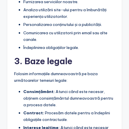
Furnizarea serviciilor noastre.
Analiza utilizării site-ului pentru a îmbunătăți
experiența utilizatorilor.
Personalizarea conținutului și a publicității.
Comunicarea cu utilizatorii prin email sau alte
canale.
Îndeplinirea obligațiilor legale.
3. Baze legale
Folosim informațiile dumneavoastră pe baza
următoarelor temeiuri legale:
Consimțământ:
Atunci când este necesar,
obținem consimțământul dumneavoastră pentru
a procesa datele.
Contract:
Procesăm datele pentru a îndeplini
obligațiile contractuale.
Interese legitime:
Atunci când este necesar