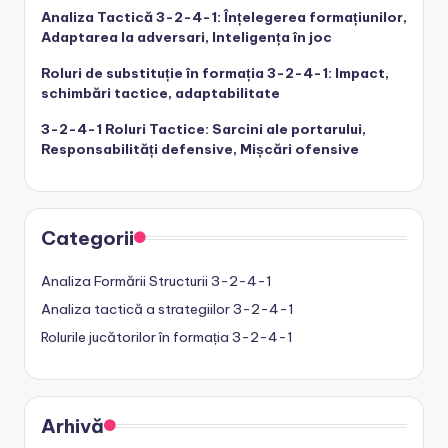
Analiza Tactică 3-2-4-1: Înțelegerea formațiunilor,
Adaptarea la adversari, Inteligența în joc
Roluri de substituție în formația 3-2-4-1: Impact,
schimbări tactice, adaptabilitate
3-2-4-1 Roluri Tactice: Sarcini ale portarului,
Responsabilități defensive, Mișcări ofensive
Categorii
Analiza Formării Structurii 3-2-4-1
Analiza tactică a strategiilor 3-2-4-1
Rolurile jucătorilor în formația 3-2-4-1
Arhivă