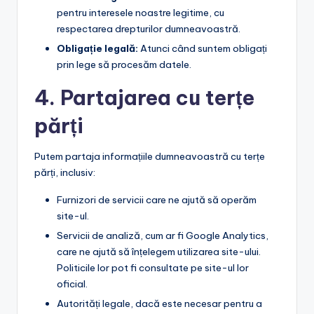
pentru interesele noastre legitime, cu
respectarea drepturilor dumneavoastră.
Obligație legală:
Atunci când suntem obligați
prin lege să procesăm datele.
4. Partajarea cu terțe
părți
Putem partaja informațiile dumneavoastră cu terțe
părți, inclusiv:
Furnizori de servicii care ne ajută să operăm
site-ul.
Servicii de analiză, cum ar fi Google Analytics,
care ne ajută să înțelegem utilizarea site-ului.
Politicile lor pot fi consultate pe site-ul lor
oficial.
Autorități legale, dacă este necesar pentru a