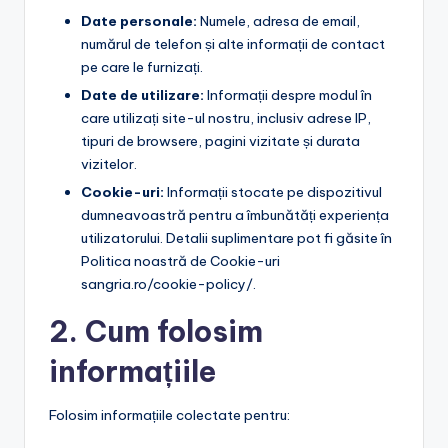
Date personale:
Numele, adresa de email,
numărul de telefon și alte informații de contact
pe care le furnizați.
Date de utilizare:
Informații despre modul în
care utilizați site-ul nostru, inclusiv adrese IP,
tipuri de browsere, pagini vizitate și durata
vizitelor.
Cookie-uri:
Informații stocate pe dispozitivul
dumneavoastră pentru a îmbunătăți experiența
utilizatorului. Detalii suplimentare pot fi găsite în
Politica noastră de Cookie-uri
sangria.ro/cookie-policy/.
2. Cum folosim
informațiile
Folosim informațiile colectate pentru: