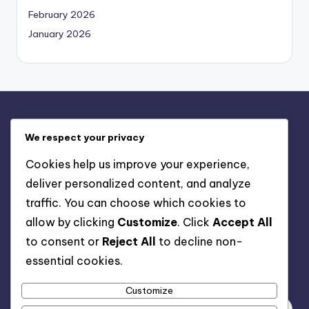
February 2026
January 2026
Informații legale
We respect your privacy
Contact
Cookies help us improve your experience,
Despre
deliver personalized content, and analyze
Termeni de utilizare
traffic. You can choose which cookies to
Preferințe cookie
allow by clicking
Customize
. Click
Accept All
Politica de confidențialitate
to consent or
Reject All
to decline non-
essential cookies.
Căutare
Customize