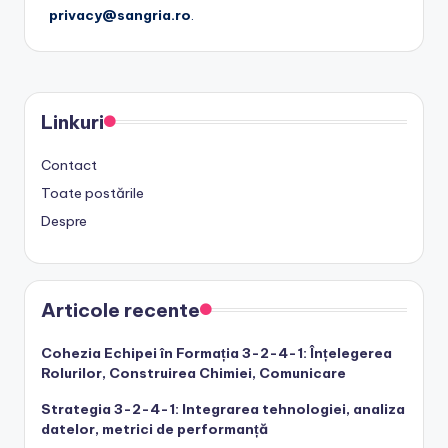
privacy@sangria.ro
.
Linkuri
Contact
Toate postările
Despre
Articole recente
Cohezia Echipei în Formația 3-2-4-1: Înțelegerea
Rolurilor, Construirea Chimiei, Comunicare
Strategia 3-2-4-1: Integrarea tehnologiei, analiza
datelor, metrici de performanță