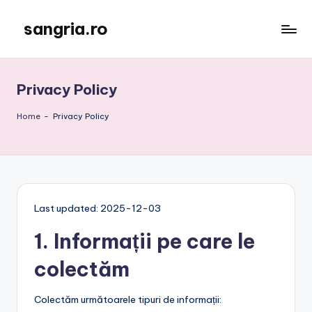
sangria.ro
Skip
to
content
Privacy Policy
Home
-
Privacy Policy
Last updated: 2025-12-03
1. Informații pe care le
colectăm
Colectăm următoarele tipuri de informații: