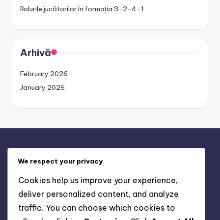
Rolurile jucătorilor în formația 3-2-4-1
Arhivă
February 2026
January 2026
Informații legale
We respect your privacy
Contact
Cookies help us improve your experience,
Despre
deliver personalized content, and analyze
Termeni de utilizare
traffic. You can choose which cookies to
Preferințe cookie