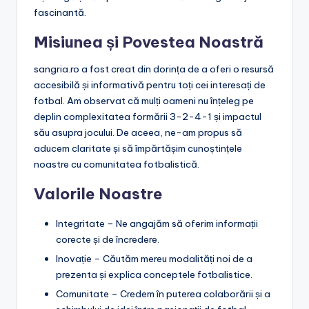
fascinantă.
Misiunea și Povestea Noastră
sangria.ro a fost creat din dorința de a oferi o resursă
accesibilă și informativă pentru toți cei interesați de
fotbal. Am observat că mulți oameni nu înțeleg pe
deplin complexitatea formării 3-2-4-1 și impactul
său asupra jocului. De aceea, ne-am propus să
aducem claritate și să împărtășim cunoștințele
noastre cu comunitatea fotbalistică.
Valorile Noastre
Integritate – Ne angajăm să oferim informații
corecte și de încredere.
Inovație – Căutăm mereu modalități noi de a
prezenta și explica conceptele fotbalistice.
Comunitate – Credem în puterea colaborării și a