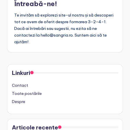
Întreabă-ne!
Te invităm să explorezi site-ul nostru și să descoperi
tot ce avem de oferit despre formarea 3-2-4-1.
Dacă ai întrebări sau sugestii, nu ezita să ne
contactezi la
hello@sangria.ro
. Suntem aici să te
ajutăm!
Linkuri
Contact
Toate postările
Despre
Articole recente