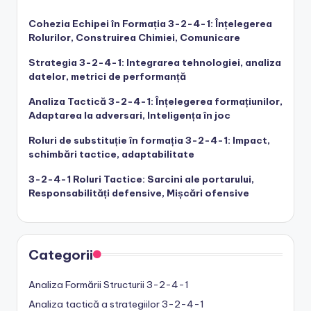
Cohezia Echipei în Formația 3-2-4-1: Înțelegerea
Rolurilor, Construirea Chimiei, Comunicare
Strategia 3-2-4-1: Integrarea tehnologiei, analiza
datelor, metrici de performanță
Analiza Tactică 3-2-4-1: Înțelegerea formațiunilor,
Adaptarea la adversari, Inteligența în joc
Roluri de substituție în formația 3-2-4-1: Impact,
schimbări tactice, adaptabilitate
3-2-4-1 Roluri Tactice: Sarcini ale portarului,
Responsabilități defensive, Mișcări ofensive
Categorii
Analiza Formării Structurii 3-2-4-1
Analiza tactică a strategiilor 3-2-4-1