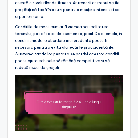
atentă a nivelurilor de fitness. Antrenorii ar trebui să fie
pregătiți să facă înlocuiri pentru a menține intensitatea
și performanța.
Condițiile de meci, cum ar fi vremea sau calitatea
terenului, pot afecta, de asemenea, jocul. De exemplu, în
condiții umede, o abordare mai prudentă poate fi
necesară pentru a evita alunecările și accidentările.
Ajustarea tacticilor pentru a se potrivi acestor condiții
poate ajuta echipele să rămână competitive și să
reducă riscul de greșeli.