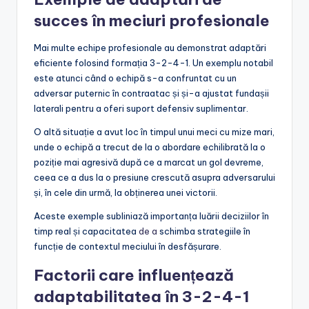
succes în meciuri profesionale
Mai multe echipe profesionale au demonstrat adaptări
eficiente folosind formația 3-2-4-1. Un exemplu notabil
este atunci când o echipă s-a confruntat cu un
adversar puternic în contraatac și și-a ajustat fundașii
laterali pentru a oferi suport defensiv suplimentar.
O altă situație a avut loc în timpul unui meci cu mize mari,
unde o echipă a trecut de la o abordare echilibrată la o
poziție mai agresivă după ce a marcat un gol devreme,
ceea ce a dus la o presiune crescută asupra adversarului
și, în cele din urmă, la obținerea unei victorii.
Aceste exemple subliniază importanța luării deciziilor în
timp real și capacitatea
de a
schimba strategiile în
funcție de contextul meciului în desfășurare.
Factorii care influențează
adaptabilitatea în 3-2-4-1