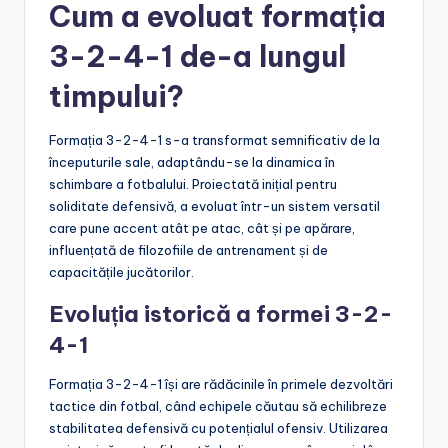
Cum a evoluat formația
3-2-4-1 de-a lungul
timpului?
Formația 3-2-4-1 s-a transformat semnificativ de la
începuturile sale, adaptându-se la dinamica în
schimbare a fotbalului. Proiectată inițial pentru
soliditate defensivă, a evoluat într-un sistem versatil
care pune accent atât pe atac, cât și pe apărare,
influențată de filozofiile de antrenament și de
capacitățile jucătorilor.
Evoluția istorică a formei 3-2-
4-1
Formația 3-2-4-1 își are rădăcinile în primele dezvoltări
tactice din fotbal, când echipele căutau să echilibreze
stabilitatea defensivă cu potențialul ofensiv. Utilizarea