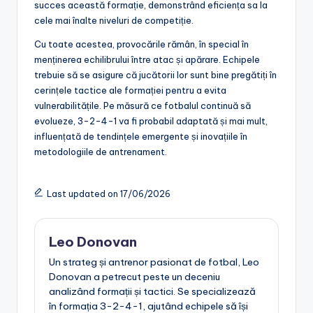
succes această formație, demonstrând eficiența sa la
cele mai înalte niveluri de competiție.
Cu toate acestea, provocările rămân, în special în
menținerea echilibrului între atac și apărare. Echipele
trebuie să se asigure că jucătorii lor sunt bine pregătiți în
cerințele tactice ale formației pentru a evita
vulnerabilitățile. Pe măsură ce fotbalul continuă să
evolueze, 3-2-4-1 va fi probabil adaptată și mai mult,
influențată de tendințele emergente și inovațiile în
metodologiile de antrenament.
Last updated on 17/06/2026
Leo Donovan
Un strateg și antrenor pasionat de fotbal, Leo
Donovan a petrecut peste un deceniu
analizând formații și tactici. Se specializează
în formația 3-2-4-1, ajutând echipele să își