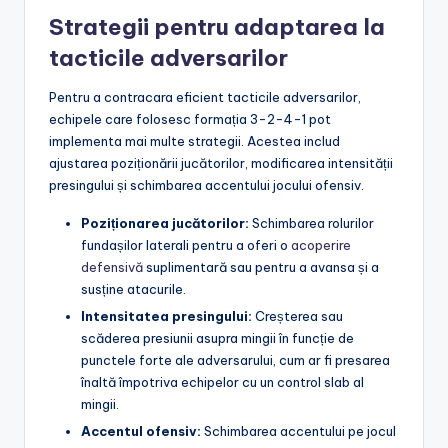
Strategii pentru adaptarea la
tacticile adversarilor
Pentru a contracara eficient tacticile adversarilor,
echipele care folosesc formația 3-2-4-1 pot
implementa mai multe strategii. Acestea includ
ajustarea poziționării jucătorilor, modificarea intensității
presingului și schimbarea accentului jocului ofensiv.
Poziționarea jucătorilor:
Schimbarea rolurilor
fundașilor laterali pentru a oferi o
acoperire
defensivă
suplimentară sau pentru a avansa și a
susține atacurile.
Intensitatea presingului:
Creșterea sau
scăderea presiunii asupra mingii în funcție de
punctele forte ale adversarului, cum ar fi presarea
înaltă împotriva echipelor cu un control slab al
mingii.
Accentul ofensiv:
Schimbarea accentului pe jocul