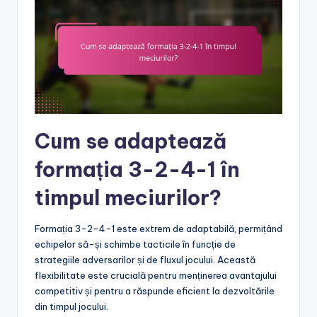
Cum se adaptează
formația 3-2-4-1 în
timpul meciurilor?
Formația 3-2-4-1 este extrem de adaptabilă, permițând
echipelor să-și schimbe tacticile în funcție de
strategiile adversarilor și de fluxul jocului. Această
flexibilitate este crucială pentru menținerea avantajului
competitiv și pentru a răspunde eficient la dezvoltările
din timpul jocului.