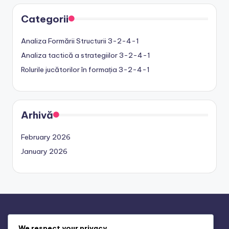
Categorii
Analiza Formării Structurii 3-2-4-1
Analiza tactică a strategiilor 3-2-4-1
Rolurile jucătorilor în formația 3-2-4-1
Arhivă
February 2026
January 2026
Informații legale
We respect your privacy