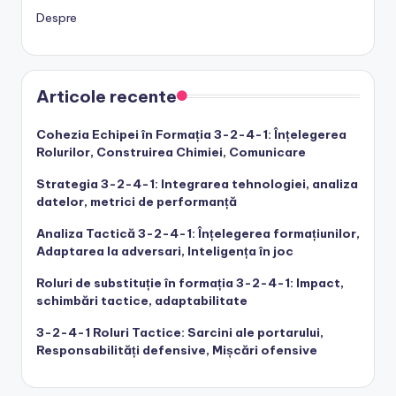
Despre
Articole recente
Cohezia Echipei în Formația 3-2-4-1: Înțelegerea
Rolurilor, Construirea Chimiei, Comunicare
Strategia 3-2-4-1: Integrarea tehnologiei, analiza
datelor, metrici de performanță
Analiza Tactică 3-2-4-1: Înțelegerea formațiunilor,
Adaptarea la adversari, Inteligența în joc
Roluri de substituție în formația 3-2-4-1: Impact,
schimbări tactice, adaptabilitate
3-2-4-1 Roluri Tactice: Sarcini ale portarului,
Responsabilități defensive, Mișcări ofensive