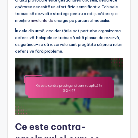
O altă provocare este gestionarea oboselii, deoarece
apărarea necesită un efort fizic semnificativ. Echipele
trebuie să dezvolte strategii pentru a roti jucătorii și a
menține
nivelurile de
energie pe parcursul meciului.
În cele din urmă, accidentările pot perturba organizarea
defensivă. Echipele ar trebui să aibă planuri de rezervă,
asigurându-se că rezervele sunt pregătite să preia roluri
defensive fără probleme.
Ce este contra-