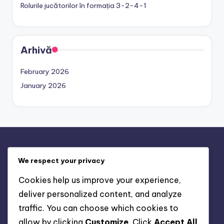
Rolurile jucătorilor în formația 3-2-4-1
Arhivă
February 2026
January 2026
Informații legale
We respect your privacy
Contact
Cookies help us improve your experience,
Despre
deliver personalized content, and analyze
Termeni de utilizare
traffic. You can choose which cookies to
Preferințe cookie
allow by clicking
Customize
. Click
Accept All