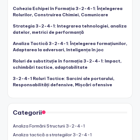
Cohezia Echipei în Formația 3-2-4-1: Înțelegerea
Rolurilor, Construirea Chimiei, Comunicare
Strategia 3-2-4-1: Integrarea tehnologiei, analiza
datelor, metrici de performanță
Analiza Tactică 3-2-4-1: Înțelegerea formațiunilor,
Adaptarea la adversari, Inteligența în joc
Roluri de substituție în formația 3-2-4-1: Impact,
schimbări tactice, adaptabilitate
3-2-4-1 Roluri Tactice: Sarcini ale portarului,
Responsabilități defensive, Mișcări ofensive
Categorii
Analiza Formării Structurii 3-2-4-1
Analiza tactică a strategiilor 3-2-4-1