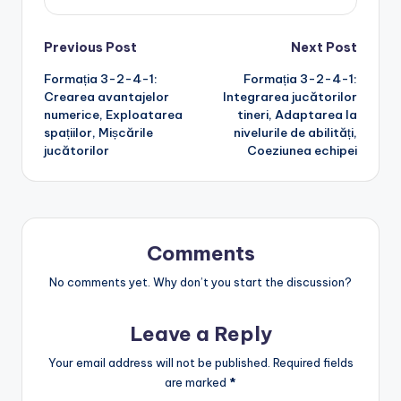
Post
Previous Post
Next Post
Formația 3-2-4-1:
Formația 3-2-4-1:
navigation
Crearea avantajelor
Integrarea jucătorilor
numerice, Exploatarea
tineri, Adaptarea la
spațiilor, Mișcările
nivelurile de abilități,
jucătorilor
Coeziunea echipei
Comments
No comments yet. Why don’t you start the discussion?
Leave a Reply
Your email address will not be published.
Required fields
are marked
*