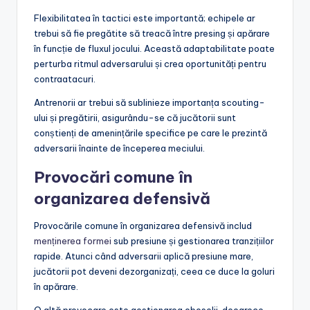
Flexibilitatea în tactici este importantă; echipele ar
trebui să fie pregătite să treacă între presing și apărare
în funcție de fluxul jocului. Această adaptabilitate poate
perturba ritmul adversarului și crea oportunități pentru
contraatacuri.
Antrenorii ar trebui să sublinieze importanța scouting-
ului și pregătirii, asigurându-se că jucătorii sunt
conștienți de amenințările specifice pe care le prezintă
adversarii înainte de începerea meciului.
Provocări comune în
organizarea defensivă
Provocările comune în organizarea defensivă includ
menținerea formei
sub presiune și gestionarea tranzițiilor
rapide. Atunci când adversarii aplică presiune mare,
jucătorii pot deveni dezorganizați, ceea ce duce la goluri
în apărare.