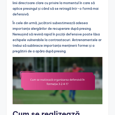
linii directoare clare cu privire la momentul în care să
aplice presingul și când să se retragă într-o formă mai
defensivă.
În cele din urmă, jucătorii subestimează adesea
importanța alergărilor de recuperare după presing.
Nereușind să revină rapid în poziții defensive poate lăsa
echipele vulnerabile la contraatacuri. Antrenamentele ar
trebui să sublinieze importanța menținerii formei și a
pregătirii de a apăra după presing.
Cum se realizează