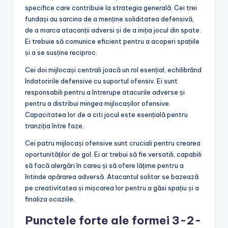
specifice care contribuie la strategia generală. Cei trei
fundași au sarcina de a menține soliditatea defensivă,
de a marca atacanții adversi și de a iniția jocul din spate.
Ei trebuie să comunice eficient pentru a acoperi spațiile
și a se susține reciproc.
Cei doi mijlocași centrali joacă un rol esențial, echilibrând
îndatoririle defensive cu suportul ofensiv. Ei sunt
responsabili pentru a întrerupe atacurile adverse și
pentru a distribui mingea mijlocașilor ofensive.
Capacitatea lor de a citi jocul este esențială pentru
tranziția între faze.
Cei patru mijlocași ofensive sunt cruciali pentru crearea
oportunităților de gol. Ei ar trebui să fie versatili, capabili
să facă alergări în careu și să ofere lățime pentru a
întinde apărarea adversă. Atacantul solitar se bazează
pe creativitatea și mișcarea lor pentru a găsi spațiu și a
finaliza ocaziile.
Punctele forte ale formei 3-2-