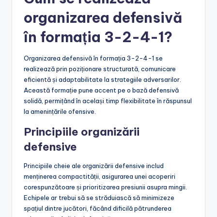
organizarea defensivă
în formația 3-2-4-1?
Organizarea defensivă în formația 3-2-4-1 se
realizează prin poziționare structurată, comunicare
eficientă și adaptabilitate la strategiile adversarilor.
Această formație pune accent pe o bază defensivă
solidă, permițând în același timp flexibilitate în răspunsul
la amenințările ofensive.
Principiile organizării
defensive
Principiile cheie ale organizării defensive includ
menținerea compactității, asigurarea unei acoperiri
corespunzătoare și prioritizarea presiunii asupra mingii.
Echipele ar trebui să se străduiască să minimizeze
spațiul dintre jucători, făcând dificilă pătrunderea