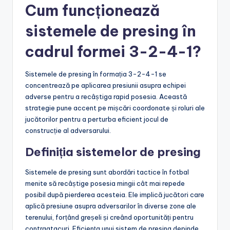
Cum funcționează
sistemele de presing în
cadrul formei 3-2-4-1?
Sistemele de presing în formația 3-2-4-1 se
concentrează pe aplicarea presiunii asupra echipei
adverse pentru a recâștiga rapid posesia. Această
strategie pune accent pe mișcări coordonate și roluri ale
jucătorilor pentru a perturba eficient jocul de
construcție al adversarului.
Definiția sistemelor de presing
Sistemele de presing sunt abordări tactice în fotbal
menite să recâștige posesia mingii cât mai repede
posibil după pierderea acesteia. Ele implică jucători care
aplică presiune asupra adversarilor în diverse zone ale
terenului, forțând greșeli și creând oportunități pentru
contraatacuri. Eficiența unui sistem de presing depinde