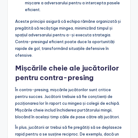
mișcare a adversarului pentru a intercepta pasele
eficient.
Aceste principii asigură că echipa rămâne organizată și
pregătită să recâștige mingea, minimizând timpul și
spațiul adversarului pentru a-și executa strategia.
Contra-presingul eficient poate duce la oportunități
rapide de gol, transformând situațiile defensive în
ofensive.
Mișcările cheie ale jucătorilor
pentru contra-presing
În contra-presing, mișcările jucătorilor sunt critice
pentru succes. Jucătorii trebuie să fie conștienți de
poziționarea lor în raport cu mingea și colegii de echipă.
Mișcările cheie includ închiderea purtătorului mingii,
blocând în același timp căile de pase către alți jucători.
În plus, jucătorii ar trebui să fie pregătiți să se deplaseze
rapid pentru a se susține reciproc. De exemplu, dacă un