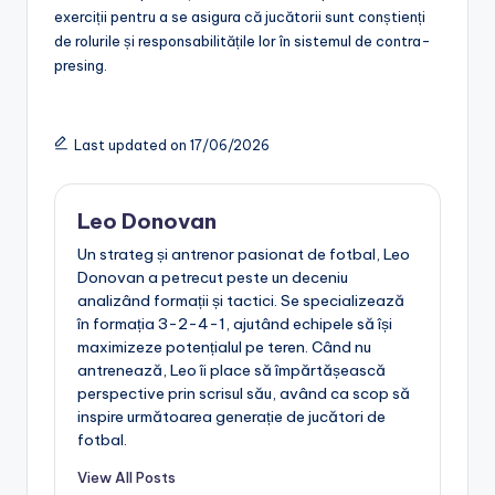
exerciții pentru a se asigura că jucătorii sunt conștienți
de rolurile și responsabilitățile lor în sistemul de contra-
presing.
Last updated on 17/06/2026
Leo Donovan
Un strateg și antrenor pasionat de fotbal, Leo
Donovan a petrecut peste un deceniu
analizând formații și tactici. Se specializează
în formația 3-2-4-1, ajutând echipele să își
maximizeze potențialul pe teren. Când nu
antrenează, Leo îi place să împărtășească
perspective prin scrisul său, având ca scop să
inspire următoarea generație de jucători de
fotbal.
View All Posts