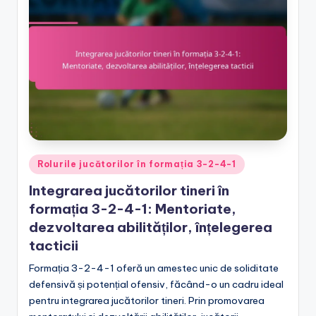
Posted
Rolurile jucătorilor în formația 3-2-4-1
in
Integrarea jucătorilor tineri în
formația 3-2-4-1: Mentoriate,
dezvoltarea abilităților, înțelegerea
tacticii
Formația 3-2-4-1 oferă un amestec unic de soliditate
defensivă și potențial ofensiv, făcând-o un cadru ideal
pentru integrarea jucătorilor tineri. Prin promovarea