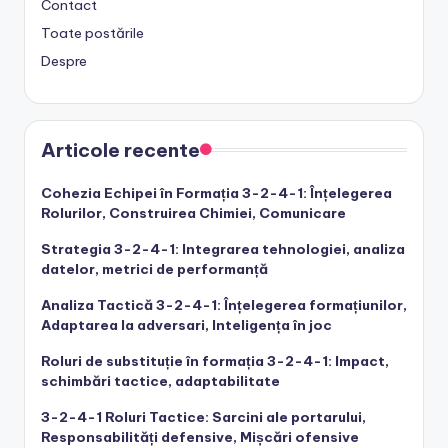
Contact
Toate postările
Despre
Articole recente
Cohezia Echipei în Formația 3-2-4-1: Înțelegerea
Rolurilor, Construirea Chimiei, Comunicare
Strategia 3-2-4-1: Integrarea tehnologiei, analiza
datelor, metrici de performanță
Analiza Tactică 3-2-4-1: Înțelegerea formațiunilor,
Adaptarea la adversari, Inteligența în joc
Roluri de substituție în formația 3-2-4-1: Impact,
schimbări tactice, adaptabilitate
3-2-4-1 Roluri Tactice: Sarcini ale portarului,
Responsabilități defensive, Mișcări ofensive