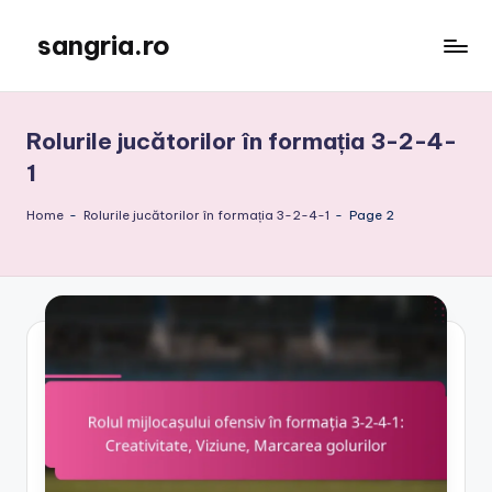
sangria.ro
Skip
to
content
Rolurile jucătorilor în formația 3-2-4-
1
Home
-
Rolurile jucătorilor în formația 3-2-4-1
-
Page 2