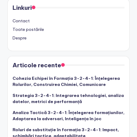
Linkuri
Contact
Toate postările
Despre
Articole recente
Cohezia Echipei în Formația 3-2-4-1: Înțelegerea
Rolurilor, Construirea Chimiei, Comunicare
Strategia 3-2-4-1: Integrarea tehnologiei, analiza
datelor, metrici de performanță
Analiza Tactică 3-2-4-1: Înțelegerea formațiunilor,
Adaptarea la adversari, Inteligența în joc
Roluri de substituție în formația 3-2-4-1: Impact,
schimbări tactice, adaptabilitate