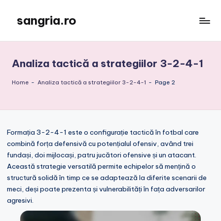
sangria.ro
Skip
to
content
Analiza tactică a strategiilor 3-2-4-1
Home
-
Analiza tactică a strategiilor 3-2-4-1
-
Page 2
Formația 3-2-4-1 este o configurație tactică în fotbal care
combină forța defensivă cu potențialul ofensiv, având trei
fundași, doi mijlocași, patru jucători ofensive și un atacant.
Această strategie versatilă permite echipelor să mențină o
structură solidă în timp ce se adaptează la diferite scenarii de
meci, deși poate prezenta și vulnerabilități în fața adversarilor
agresivi.