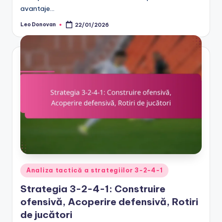
avantaje…
Leo Donovan
22/01/2026
Posted
by
Posted
Analiza tactică a strategiilor 3-2-4-1
in
Strategia 3-2-4-1: Construire
ofensivă, Acoperire defensivă, Rotiri
de jucători