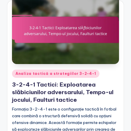
Posted
Analiza tactică a strategiilor 3-2-4-1
in
3-2-4-1 Tactici: Exploatarea
slăbiciunilor adversarului, Tempo-ul
jocului, Faulturi tactice
Formația 3-2-4-1 este o configurație tactică în fotbal
care combină o structură defensivă solidă cu opțiuni
ofensive dinamice. Această formație permite echipelor
să exploateze slăbiciunile adversarilor prin crearea de